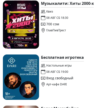
Музыкалити: Хиты 2000-х
Квиз
08 АВГ СБ 18:30
700 сом
ГлавПивТрест
Бесплатная игротека
Настольные игры
08 АВГ СБ 19:00
Вход свободный
Арт-кафе DARI