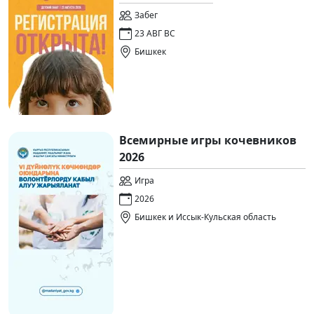
Забег
23 АВГ ВС
Бишкек
Всемирные игры кочевников
2026
Игра
2026
Бишкек и Иссык-Кульская область