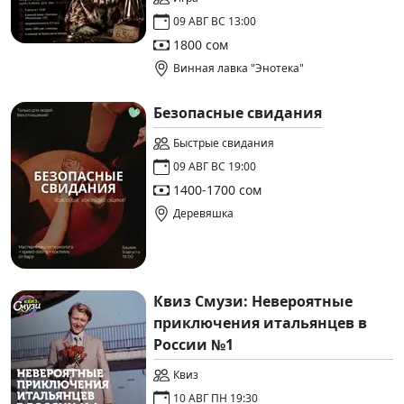
09 АВГ ВС 13:00
1800 сом
Винная лавка "Энотека"
Безопасные свидания
Быстрые свидания
09 АВГ ВС 19:00
1400-1700 сом
Деревяшка
Квиз Смузи: Невероятные
приключения итальянцев в
России №1
Квиз
10 АВГ ПН 19:30