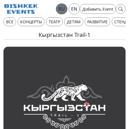
RU
EN
Добавить Event
ВСЕ
КОНЦЕРТЫ
ТЕАТР
ДЕТЯМ
РАЗВИТИЕ
СТЕНД
Кыргызстан Trail-1