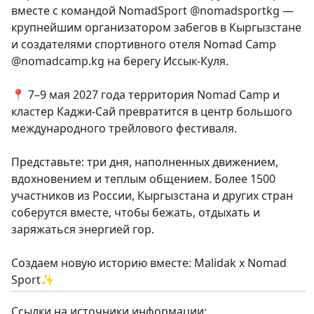
вместе с командой NomadSport @nomadsportkg —
крупнейшим организатором забегов в Кыргызстане
и создателями спортивного отеля Nomad Camp
@nomadcamp.kg на берегу Иссык-Куля.
📍 7–9 мая 2027 года территория Nomad Camp и
кластер Каджи-Сай превратится в центр большого
международного трейлового фестиваля.
Представьте: три дня, наполненных движением,
вдохновением и теплым общением. Более 1500
участников из России, Кыргызстана и других стран
соберутся вместе, чтобы бежать, отдыхать и
заряжаться энергией гор.
Создаем новую историю вместе: Malidak x Nomad
Sport✨
Ссылки на источники информации: