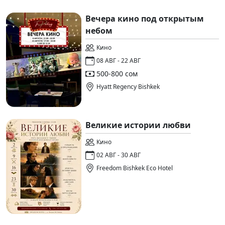
Вечера кино под открытым
небом
Кино
08 АВГ - 22 АВГ
500-800 сом
Hyatt Regency Bishkek
Великие истории любви
Кино
02 АВГ - 30 АВГ
Freedom Bishkek Eco Hotel