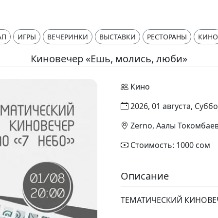
АП
ИГРЫ
ВЕЧЕРИНКИ
ВЫСТАВКИ
РЕСТОРАНЫ
КИНО
Киновечер «Ешь, молись, люби»
Кино
2026, 01 августа, Суббо
Zerno, Аалы Токомбаев
Стоимость: 1000 сом
Описание
ТЕМАТИЧЕСКИЙ КИНОВЕЧ