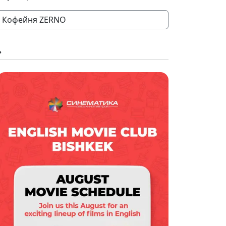
Кофейня ZERNO
»