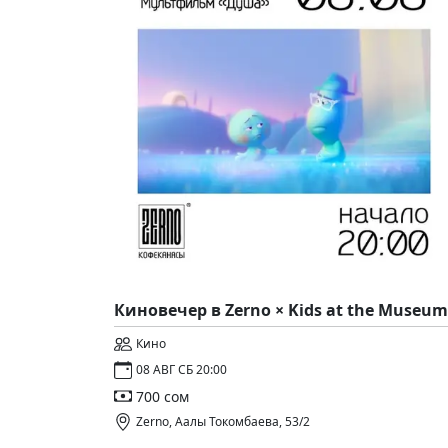
Киновечер в Zerno × Kids at the Museum
Кино
08 АВГ СБ 20:00
700 сом
Zerno, Аалы Токомбаева, 53/2