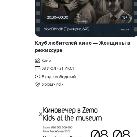
Клуб любителей кино — Женщины в
режиссуре
Кино
03 ИЮЛ - 31 ИЮЛ
Вход свободный
ololoErkindik