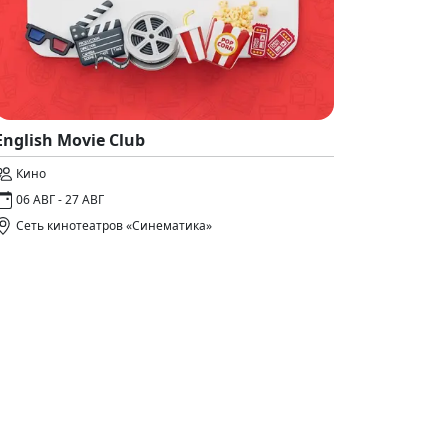
English Movie Club
Кино
06 АВГ - 27 АВГ
Сеть кинотеатров «Синематика»