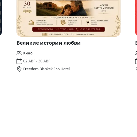
Великие истории любви
Кино
02 АВГ - 30 АВГ
Freedom Bishkek Eco Hotel