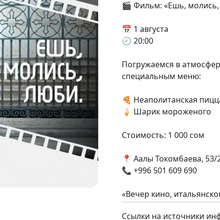
🎬 Фильм: «Ешь, молись,
📅 1 августа
🕗 20:00
Погружаемся в атмосфер
специальным меню:
🍕 Неаполитанская пицц
🍦 Шарик мороженого
Стоимость: 1 000 сом
📍 Аалы Токомбаева, 53/
📞 +996 501 609 690
«Вечер кино, итальянск
Ссылки на источники ин