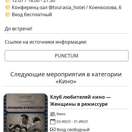
🌕 12.07 / 18:00 - 21:30
🌕 Конференц-зал @tourasia_hotel / Коенкозова, 6
🌕 Вход бесплатный
До встречи!
Ссылки на источники информации:
PUNCTUM
Следующие мероприятия в категории
«Кино»
Клуб любителей кино —
Женщины в режиссуре
Кино
03 ИЮЛ - 31 ИЮЛ
Вход свободный