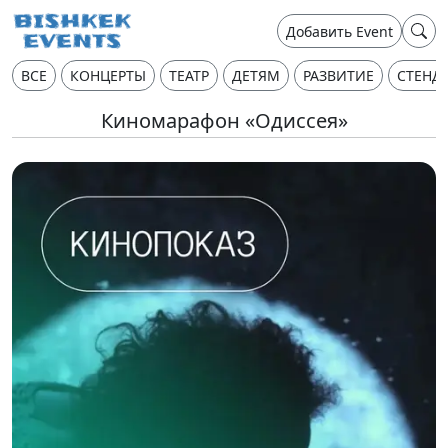
Добавить Event
ВСЕ
КОНЦЕРТЫ
ТЕАТР
ДЕТЯМ
РАЗВИТИЕ
СТЕНД
Киномарафон «Одиссея»