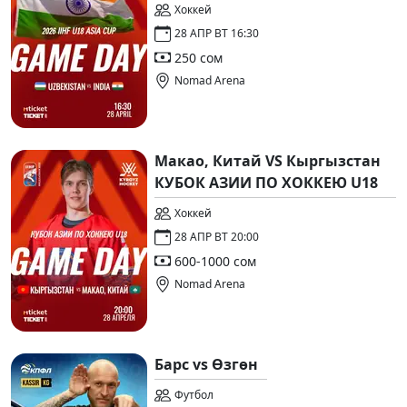
Хоккей
28 АПР ВТ 16:30
250 сом
Nomad Arena
Макао, Китай VS Кыргызстан
КУБОК АЗИИ ПО ХОККЕЮ U18
Хоккей
28 АПР ВТ 20:00
600-1000 сом
Nomad Arena
Барс vs Өзгөн
Футбол