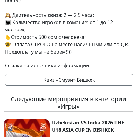
посту.)
🕰️ Длительность квиза: 2 — 2,5 часа;
🧑‍🧑‍🧒‍🧒 Количество игроков в команде: от 1 до 12
человек;
🫰Стоимость 500 сом с человека;
🤓 Оплата СТРОГО на месте наличными или по QR.
Предоплату мы не берём!)))
Ссылки на источники информации:
Квиз «Смузи» Бишкек
Следующие мероприятия в категории
«Игры»
Uzbekistan VS India 2026 IIHF
U18 ASIA CUP IN BISHKEK