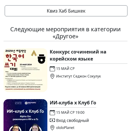
Квиз Хаб Бишкек
Следующие мероприятия в категории
«Другое»
Конкурс сочинений на
корейском языке
15 МАЙ СР
Институт Седжон Сокулук
ИИ-клуба x Клуб Го
15 МАЙ СР 19:00
Вход свободный
ololoPlanet