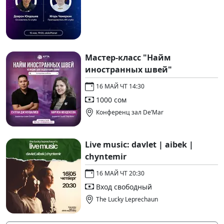
Мастер-класс "Найм
иностранных швей"
16 МАЙ ЧТ 14:30
1000 сом
Конференц зал De’Mar
Live music: davlet | aibek |
chyntemir
16 МАЙ ЧТ 20:30
Вход свободный
The Lucky Leprechaun