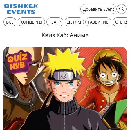
Добавить Event
ВСЕ
КОНЦЕРТЫ
ТЕАТР
ДЕТЯМ
РАЗВИТИЕ
СТЕНД
Квиз Хаб: Аниме