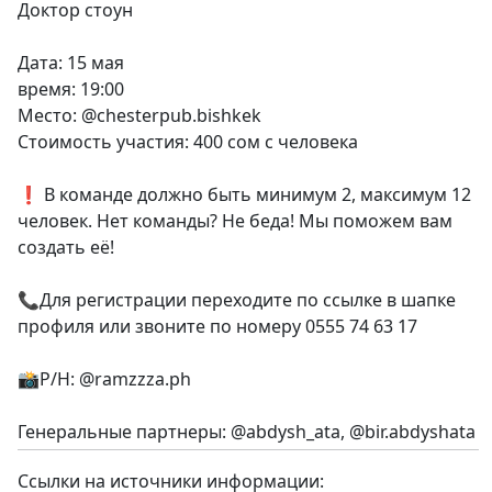
Доктор стоун
Дата: 15 мая
время: 19:00
Место: @chesterpub.bishkek
Стоимость участия: 400 сом с человека
❗️ В команде должно быть минимум 2, максимум 12
человек. Нет команды? Не беда! Мы поможем вам
создать её!
📞Для регистрации переходите по ссылке в шапке
профиля или звоните по номеру 0555 74 63 17
📸P/H: @ramzzza.ph
Генеральные партнеры: @abdysh_ata, @bir.abdyshata
Ссылки на источники информации: