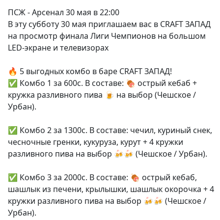
ПСЖ - Арсенал 30 мая в 22:00
В эту субботу 30 мая приглашаем вас в CRAFT ЗАПАД
на просмотр финала Лиги Чемпионов на большом
LED-экране и телевизорах
🔥 5 выгодных комбо в баре CRAFT ЗАПАД!
✅️ Комбо 1 за 600с. В составе: 🍖 острый кебаб +
кружка разливного пива 🍺 на выбор (Чешское /
Урбан).
✅️ Комбо 2 за 1300с. В составе: чечил, куриный снек,
чесночные гренки, кукуруза, курут + 4 кружки
разливного пива на выбор 🍻🍻 (Чешское / Урбан).
✅️ Комбо 3 за 2000с. В составе: 🍖 острый кебаб,
шашлык из печени, крылышки, шашлык окорочка + 4
кружки разливного пива на выбор 🍻🍻 (Чешское /
Урбан).