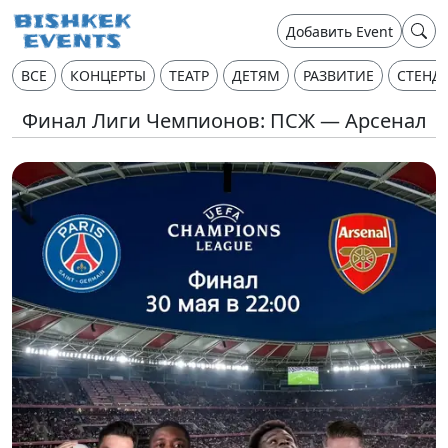
Добавить Event
ВСЕ
КОНЦЕРТЫ
ТЕАТР
ДЕТЯМ
РАЗВИТИЕ
СТЕНД
Финал Лиги Чемпионов: ПСЖ — Арсенал