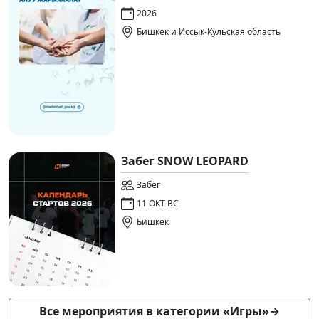
2026
Бишкек и Иссык-Кульская область
Забег SNOW LEOPARD
Забег
11 ОКТ ВС
Бишкек
Все мероприятия в категории «Игры»
→