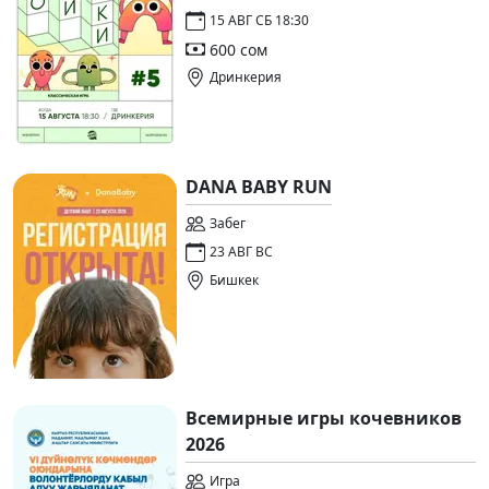
15 АВГ СБ 18:30
600 сом
Дринкерия
DANA BABY RUN
Забег
23 АВГ ВС
Бишкек
Всемирные игры кочевников
2026
Игра