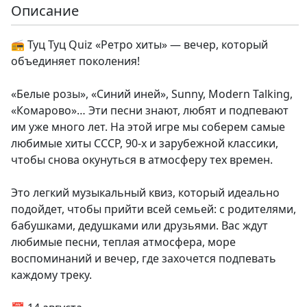
Описание
📻 Туц Туц Quiz «Ретро хиты» — вечер, который
объединяет поколения!
«Белые розы», «Синий иней», Sunny, Modern Talking,
«Комарово»… Эти песни знают, любят и подпевают
им уже много лет. На этой игре мы соберем самые
любимые хиты СССР, 90-х и зарубежной классики,
чтобы снова окунуться в атмосферу тех времен.
Это легкий музыкальный квиз, который идеально
подойдет, чтобы прийти всей семьей: с родителями,
бабушками, дедушками или друзьями. Вас ждут
любимые песни, теплая атмосфера, море
воспоминаний и вечер, где захочется подпевать
каждому треку.