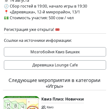
📅 14 августа
🕖 Сбор гостей в 19:00, начало игры в 19:30
📍 «Деревяшка», 12-й микрорайон, 13/1
💵 Стоимость участия: 500 сом / чел
Регистрация уже открыта! 🎟
Ссылки на источники информации:
Мозгобойня Квиз Бишкек
Деревяшка Lounge Cafe
Следующие мероприятия в категории
«Игры»
Квиз Плиз: Новички
Квиз