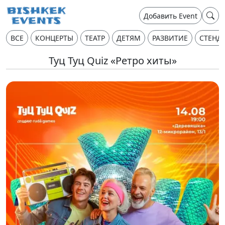
Добавить Event
ВСЕ
КОНЦЕРТЫ
ТЕАТР
ДЕТЯМ
РАЗВИТИЕ
СТЕНД
Туц Туц Quiz «Ретро хиты»