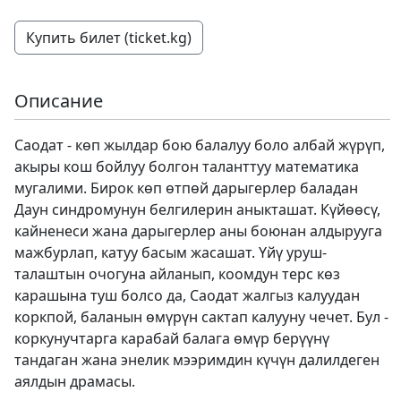
Купить билет (ticket.kg)
Описание
Саодат - көп жылдар бою балалуу боло албай жүрүп,
акыры кош бойлуу болгон таланттуу математика
мугалими. Бирок көп өтпөй дарыгерлер баладан
Даун синдромунун белгилерин аныкташат. Күйөөсү,
кайненеси жана дарыгерлер аны боюнан алдырууга
мажбурлап, катуу басым жасашат. Үйү уруш-
талаштын очогуна айланып, коомдун терс көз
карашына туш болсо да, Саодат жалгыз калуудан
коркпой, баланын өмүрүн сактап калууну чечет. Бул -
коркунучтарга карабай балага өмүр берүүнү
тандаган жана энелик мээримдин күчүн далилдеген
аялдын драмасы.