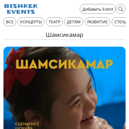
Добавить Event
ВСЕ
КОНЦЕРТЫ
ТЕАТР
ДЕТЯМ
РАЗВИТИЕ
СТЕНД
Шамсикамар