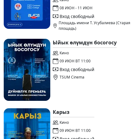
08 ИЮН - 11 ИЮН
Вход свободный
Площадь имени Т. Усубалиева (Старая
площадь)
Ыйык өлүмдүн босогосу
Кино
09 ИЮН ВТ 11:00
Вход свободный
TSUM Cinema
Карыз
Кино
09 ИЮН ВТ 11:00
Вход свободный