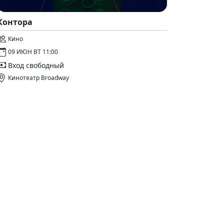
Контора
Кино
09 ИЮН ВТ 11:00
Вход свободный
Кинотеатр Broadway