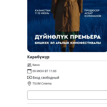
Карабүжүр
Кино
09 ИЮН ВТ 11:00
Вход свободный
TSUM Cinema