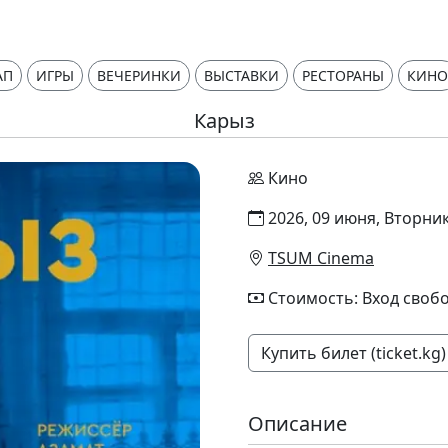
АП
ИГРЫ
ВЕЧЕРИНКИ
ВЫСТАВКИ
РЕСТОРАНЫ
КИНО
Карыз
Кино
2026, 09 июня, Вторник
TSUM Cinema
Стоимость: Вход своб
Купить билет (ticket.kg)
Описание