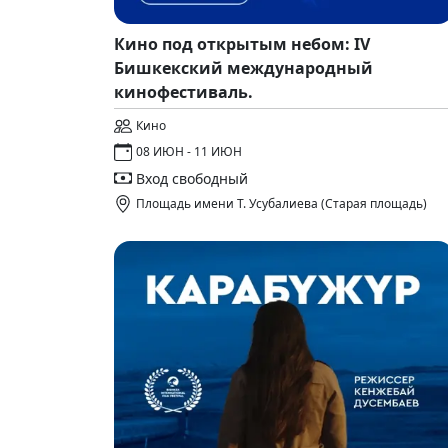
Кино под открытым небом: IV
Бишкекский международный
кинофестиваль.
Кино
08 ИЮН - 11 ИЮН
Вход свободный
Площадь имени Т. Усубалиева (Старая площадь)