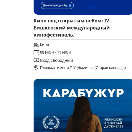
Кино под открытым небом: IV
Бишкекский международный
кинофестиваль.
Кино
08 ИЮН - 11 ИЮН
Вход свободный
Площадь имени Т. Усубалиева (Старая площадь)