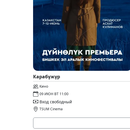
Карабүжүр
Кино
09 ИЮН ВТ 11:00
Вход свободный
TSUM Cinema