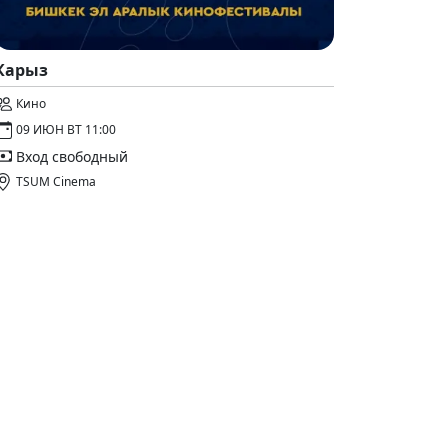
Карыз
Кино
09 ИЮН ВТ 11:00
Вход свободный
TSUM Cinema