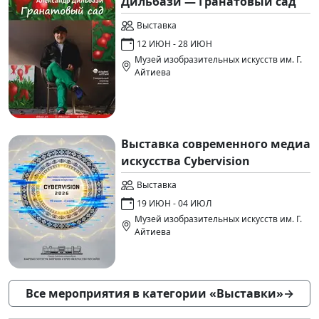
Дильбази — Гранатовый сад
Выставка
12 ИЮН - 28 ИЮН
Музей изобразительных искусств им. Г.
Айтиева
Выставка современного медиа
искусства Cybervision
Выставка
19 ИЮН - 04 ИЮЛ
Музей изобразительных искусств им. Г.
Айтиева
Все мероприятия в категории «Выставки»
→