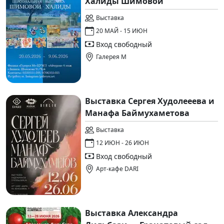
Халиды Шимовой
Выставка
20 МАЙ - 15 ИЮН
Вход свободный
Галерея М
Выставка Сергея Худолееева и
Манафа Баймухаметова
Выставка
12 ИЮН - 26 ИЮН
Вход свободный
Арт-кафе DARI
Выставка Александра