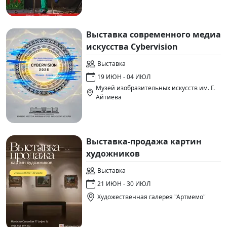
Выставка современного медиа
искусства Cybervision
Выставка
19 ИЮН - 04 ИЮЛ
Музей изобразительных искусств им. Г.
Айтиева
Выставка-продажа картин
художников
Выставка
21 ИЮН - 30 ИЮЛ
Художественная галерея "Артмемо"