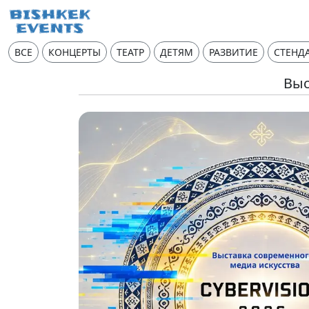
ВСЕ
КОНЦЕРТЫ
ТЕАТР
ДЕТЯМ
РАЗВИТИЕ
СТЕНД
Выс