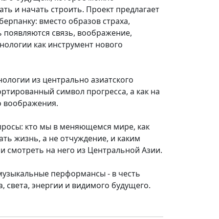
ать и начать строить. Проект предлагает
берпанку: вместо образов страха,
ь появляются связь, воображение,
хнологии как инструмент нового
нологии из центрально азиатского
портированный символ прогресса, а как на
о воображения.
опросы: кто мы в меняющемся мире, как
ать жизнь, а не отчуждение, и каким
и смотреть на него из Центральной Азии.
 музыкальные перформансы - в честь
, света, энергии и видимого будущего.