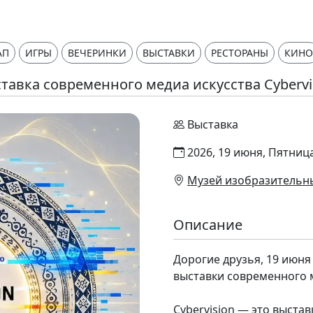
АП
ИГРЫ
ВЕЧЕРИНКИ
ВЫСТАВКИ
РЕСТОРАНЫ
КИНО
тавка современного медиа искусства Cybervi
Выставка
2026, 19 июня, Пятница
Музей изобразительных
Описание
Дорогие друзья, 19 июня
выставки современного м
Cybervision — это выста