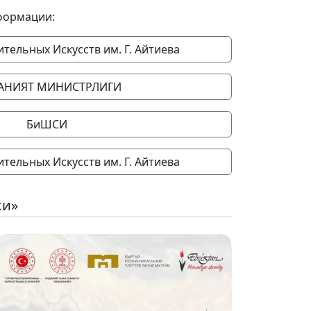
формации:
тельных Искусств им. Г. Айтиева
АНИЯТ МИНИСТРЛИГИ
БиШСИ
тельных Искусств им. Г. Айтиева
ки»