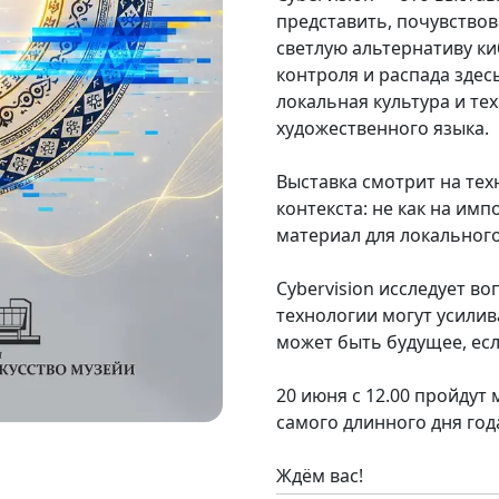
представить, почувствов
светлую альтернативу ки
контроля и распада здес
локальная культура и те
художественного языка.
Выставка смотрит на тех
контекста: не как на им
материал для локальног
Cybervision исследует в
технологии могут усилив
может быть будущее, есл
20 июня с 12.00 пройдут
самого длинного дня года
Ждём вас!