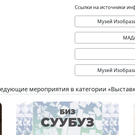
Ссылки на источники ин
Музей Изобрази
МАД
Музей Изобрази
едующие мероприятия в категории «Выстав