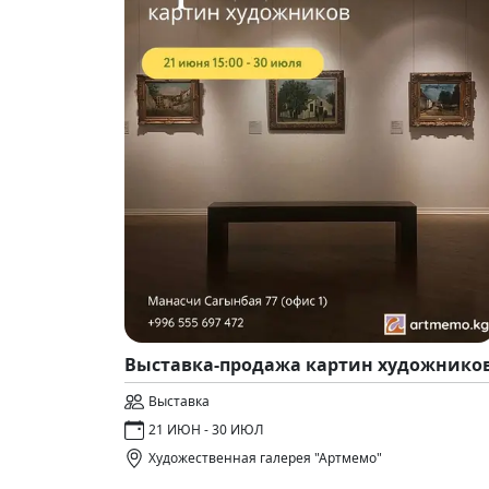
Выставка-продажа картин художнико
Выставка
21 ИЮН - 30 ИЮЛ
Художественная галерея "Артмемо"