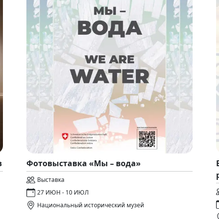
в
Фотовыставка «Мы – вода»
Выставка
27 ИЮН - 10 ИЮЛ
Национальный исторический музей