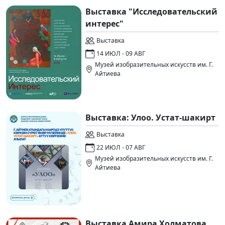
Выставка "Исследовательский
интерес"
Выставка
14 ИЮЛ - 09 АВГ
Музей изобразительных искусств им. Г.
Айтиева
Выставка: Улоо. Устат-шакирт
Выставка
22 ИЮЛ - 07 АВГ
Музей изобразительных искусств им. Г.
Айтиева
Выставка Амира Холматова