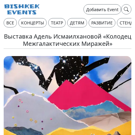
Добавить Event
ВСЕ
КОНЦЕРТЫ
ТЕАТР
ДЕТЯМ
РАЗВИТИЕ
СТЕНД
Выставка Адель Исмаилхановой «Колодец
Межгалактических Миражей»