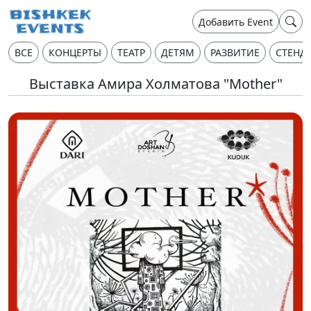
Добавить Event
ВСЕ
КОНЦЕРТЫ
ТЕАТР
ДЕТЯМ
РАЗВИТИЕ
СТЕНД
Выставка Амира Холматова "Mother"