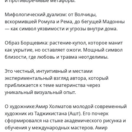
и противоречивые метафоры:
Мифологический дуализм: от Волчицы,
вскормившей Ромула и Рема, до бегущей Мадонны
— как символ уязвимости и угрозы внутри дома.
Образ Борщевика: растение-купол, которое манит
как укрытие, но оставляет ожоги. Мощный символ
близости, где любовь и травма неотделимы.
Это честный, интуитивный и местами
экспериментальный взгляд автора, который
приближается к теме материнства через
уникальный визуальный опыт.
О художнике:Амир Холматов молодой современный
художник из Таджикистана (Ашт). Его почерк
сформировался на стыке академического рисунка и
обучения у международных мастеров. Амир