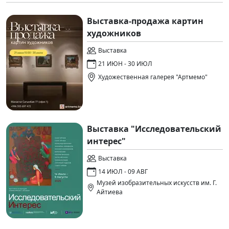
Выставка-продажа картин
художников
Выставка
21 ИЮН - 30 ИЮЛ
Художественная галерея "Артмемо"
Выставка "Исследовательский
интерес"
Выставка
14 ИЮЛ - 09 АВГ
Музей изобразительных искусств им. Г.
Айтиева