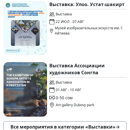
Выставка: Улоо. Устат-шакирт
Выставка
22 ИЮЛ - 07 АВГ
Музей изобразительных искусств им. Г.
Айтиева
Выставка Ассоциации
художников Сонгпа
Выставка
01 АВГ - 10 АВГ
0-50 сом
Art-gallery Dubovy park
Все мероприятия в категории «Выставки»
→