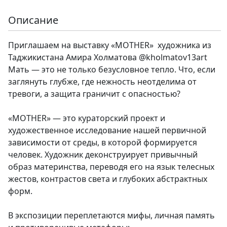
Описание
Приглашаем на выставку «MOTHER» художника из
Таджикистана Амира Холматова @kholmatov13art
Мать — это не только безусловное тепло. Что, если
заглянуть глубже, где нежность неотделима от
тревоги, а защита граничит с опасностью?
«MOTHER» — это кураторский проект и
художественное исследование нашей первичной
зависимости от среды, в которой формируется
человек. Художник деконструирует привычный
образ материнства, переводя его на язык телесных
жестов, контрастов света и глубоких абстрактных
форм.
В экспозиции переплетаются мифы, личная память