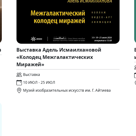
в
Выставка Адель Исмаилхановой
«Колодец Межгалактических
Миражей»
Выставка
10 ИЮЛ - 25 ИЮЛ
Музей изобразительных искусств им. Г. Айтиева