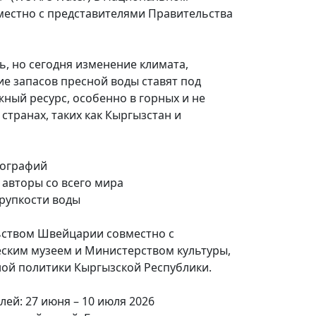
местно с представителями Правительства
, но сегодня изменение климата,
е запасов пресной воды ставят под
жный ресурс, особенно в горных и не
транах, таких как Кыргызстан и
тографий
 авторы со всего мира
хрупкости воды
ьством Швейцарии совместно с
ким музеем и Министерством культуры,
й политики Кыргызской Республики.
лей: 27 июня – 10 июля 2026