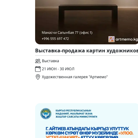
Выставка-продажа картин художнико
Выставка
21 ИЮН - 30 ИЮЛ
Художественная галерея "Артмемо"