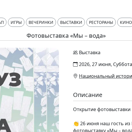
АП
ИГРЫ
ВЕЧЕРИНКИ
ВЫСТАВКИ
РЕСТОРАНЫ
КИНО
Фотовыставка «Мы – вода»
Выставка
2026, 27 июня, Суббота
Национальный истори
Описание
Открытие фотовыставки 
👏 26 июня наш гость из
фотовыставку «Мы – вода