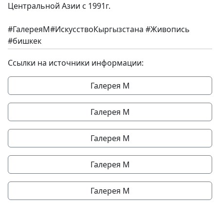
Центральной Азии с 1991г.
#ГалереяМ#ИскусствоКыргызстана #Живопись
#бишкек
Ссылки на источники информации:
Галерея М
Галерея М
Галерея М
Галерея М
Галерея М