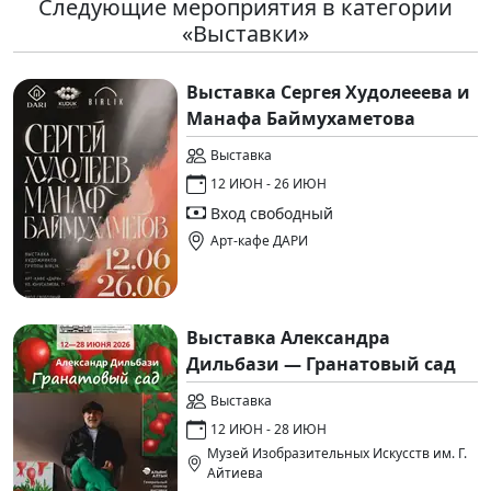
Следующие мероприятия в категории
«Выставки»
Выставка Сергея Худолееева и
Манафа Баймухаметова
Выставка
12 ИЮН - 26 ИЮН
Вход свободный
Арт-кафе ДАРИ
Выставка Александра
Дильбази — Гранатовый сад
Выставка
12 ИЮН - 28 ИЮН
Музей Изобразительных Искусств им. Г.
Айтиева