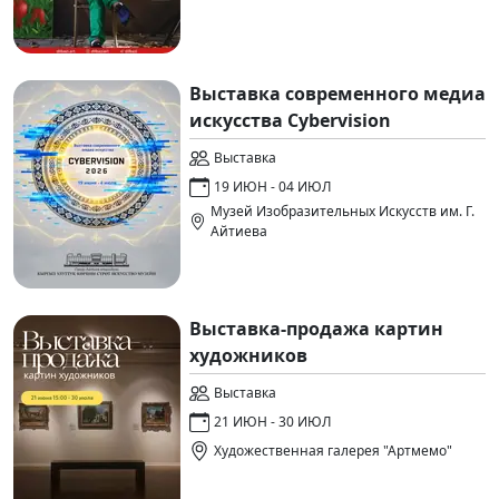
Выставка современного медиа
искусства Cybervision
Выставка
19 ИЮН - 04 ИЮЛ
Музей Изобразительных Искусств им. Г.
Айтиева
Выставка-продажа картин
художников
Выставка
21 ИЮН - 30 ИЮЛ
Художественная галерея "Артмемо"