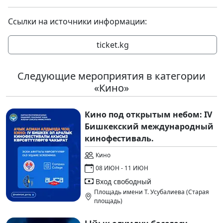
Ссылки на источники информации:
ticket.kg
Следующие мероприятия в категории
«Кино»
Кино под открытым небом: IV
Бишкекский международный
кинофестиваль.
Кино
08 ИЮН - 11 ИЮН
Вход свободный
Площадь имени Т. Усубалиева (Старая
площадь)