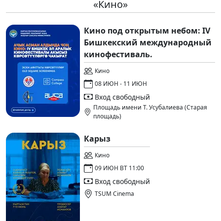
«Кино»
Кино под открытым небом: IV
Бишкекский международный
кинофестиваль.
Кино
08 ИЮН - 11 ИЮН
Вход свободный
Площадь имени Т. Усубалиева (Старая
площадь)
Карыз
Кино
09 ИЮН ВТ 11:00
Вход свободный
TSUM Cinema