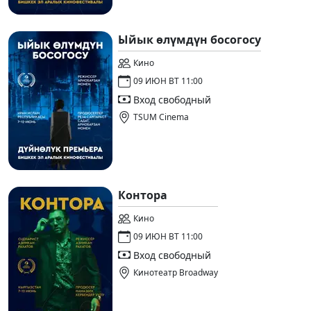
Ыйык өлүмдүн босогосу
Кино
09 ИЮН ВТ 11:00
Вход свободный
TSUM Cinema
Контора
Кино
09 ИЮН ВТ 11:00
Вход свободный
Кинотеатр Broadway