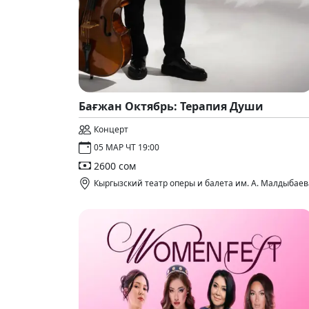
Бағжан Октябрь: Терапия Души
Концерт
05 МАР ЧТ 19:00
2600 сом
Кыргызский театр оперы и балета им. А. Малдыбаев