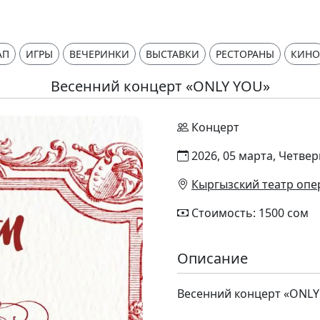
АП
ИГРЫ
ВЕЧЕРИНКИ
ВЫСТАВКИ
РЕСТОРАНЫ
КИНО
Весенний концерт «ONLY YOU»
Концерт
2026, 05 марта, Четверг
Кыргызский театр опе
Стоимость: 1500 сом
Описание
Весенний концерт «ONLY