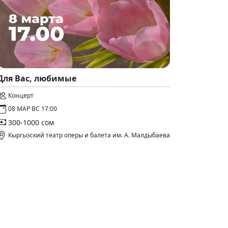
Для Вас, любимые
Концерт
08 МАР ВС 17:00
300-1000 сом
Кыргызский театр оперы и балета им. А. Малдыбаева