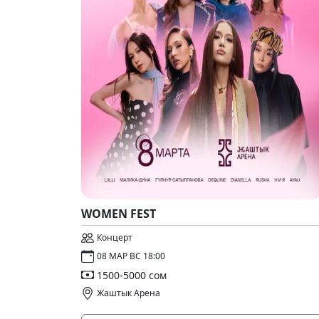
WOMEN FEST
Концерт
08 МАР ВС 18:00
1500-5000 сом
Жаштык Арена