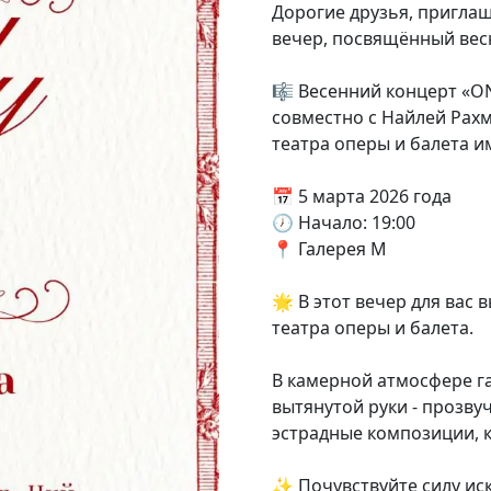
Дорогие друзья, пригла
вечер, посвящённый вес
🎼 Весенний концерт «O
совместно с Найлей Рах
театра оперы и балета и
📅 5 марта 2026 года
🕖 Начало: 19:00
📍 Галерея М
🌟 В этот вечер для вас
театра оперы и балета.
В камерной атмосфере га
вытянутой руки - прозву
эстрадные композиции, к
✨ Почувствуйте силу иск