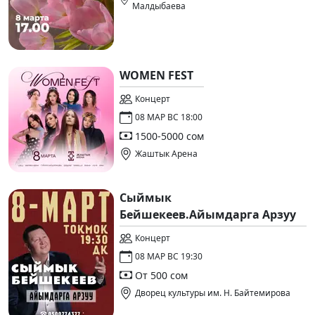
Малдыбаева
WOMEN FEST
Концерт
08 МАР ВС 18:00
1500-5000 сом
Жаштык Арена
Сыймык
Бейшекеев.Айымдарга Арзуу
Концерт
08 МАР ВС 19:30
От 500 сом
Дворец культуры им. Н. Байтемирова