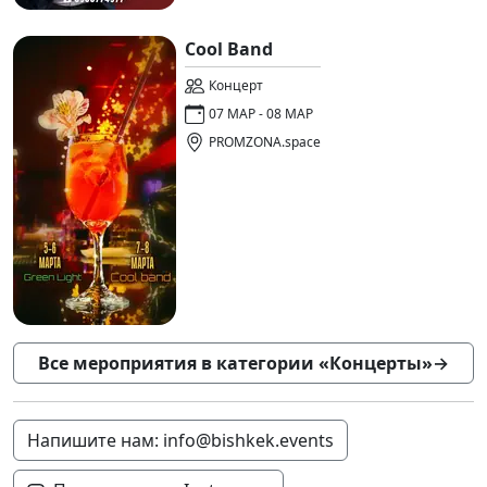
Cool Band
Концерт
07 МАР - 08 МАР
PROMZONA.space
Все мероприятия в категории «Концерты»
→
Напишите нам: info@bishkek.events