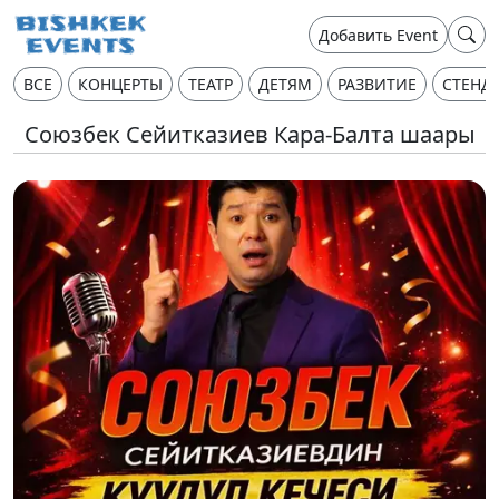
Добавить Event
ВСЕ
КОНЦЕРТЫ
ТЕАТР
ДЕТЯМ
РАЗВИТИЕ
СТЕНД
Союзбек Сейитказиев Кара-Балта шаары