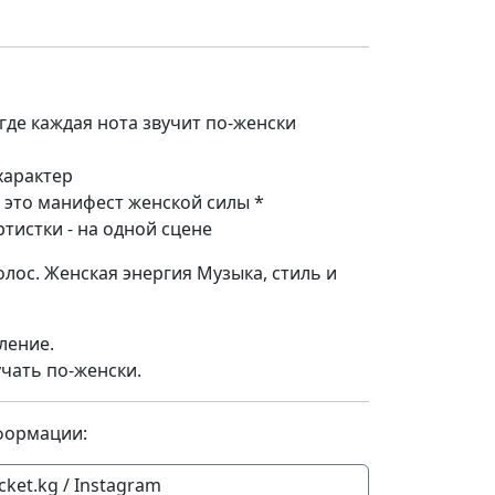
 где каждая нота звучит по-женски
характер
 это манифест женской силы *
тистки - на одной сцене
олос. Женская энергия Музыка, стиль и
вление.
учать по-женски.
формации:
icket.kg / Instagram