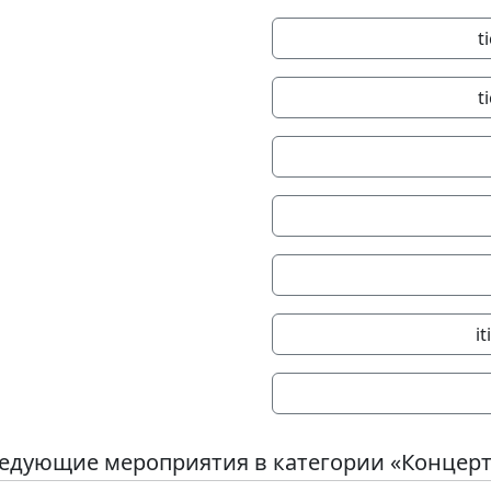
t
t
i
едующие мероприятия в категории «Концер