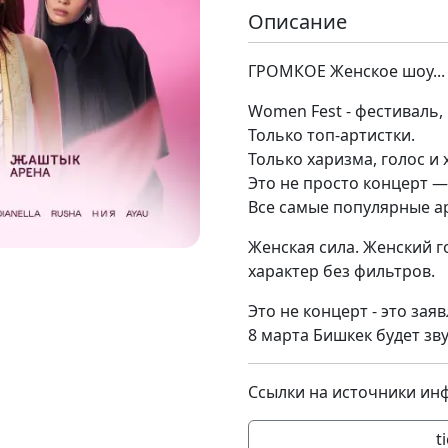
Описание
ГРОМКОЕ Женское шоу...
Women Fest - фестиваль,
Только топ-артистки.
Только харизма, голос и 
Это не просто концерт —
Все самые популярные ар
Женская сила. Женский г
характер без фильтров.
Это не концерт - это зая
8 марта Бишкек будет зв
Ссылки на источники ин
t