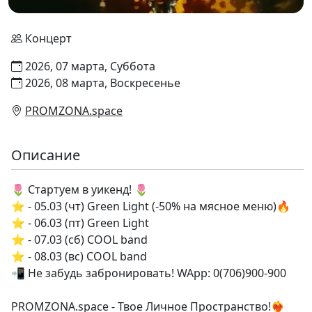
Концерт
2026, 07 марта, Суббота
2026, 08 марта, Воскресенье
PROMZONA.space
Описание
🌷 Стартуем в уикенд! 🌷
⭐️ - 05.03 (чт) Green Light (-50% на мясное меню)🔥
⭐️ - 06.03 (пт) Green Light
⭐️ - 07.03 (сб) COOL band
⭐️ - 08.03 (вс) COOL band
📲 Не забудь забронировать! WApp: 0(706)900-900
PROMZONA.space - Твое Личное Пространство!❤️‍🔥