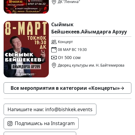
ДК "Ленина"
Сыймык
Бейшекеев.Айымдарга Арзуу
Концерт
08 МАР ВС 19:30
От 500 сом
Дворец культуры им. Н. Байтемирова
Все мероприятия в категории «Концерты»
→
Напишите нам: info@bishkek.events
Подпишись на Instagram