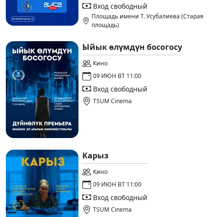
Вход свободный
Площадь имени Т. Усубалиева (Старая
площадь)
Ыйык өлүмдүн босогосу
Кино
09 ИЮН ВТ 11:00
Вход свободный
TSUM Cinema
Карыз
Кино
09 ИЮН ВТ 11:00
Вход свободный
TSUM Cinema