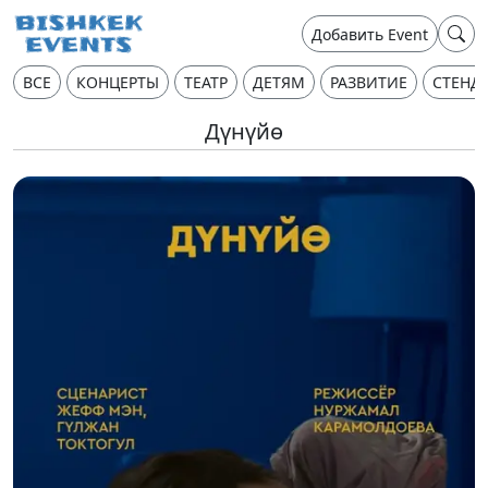
Добавить Event
ВСЕ
КОНЦЕРТЫ
ТЕАТР
ДЕТЯМ
РАЗВИТИЕ
СТЕНД
Дүнүйө