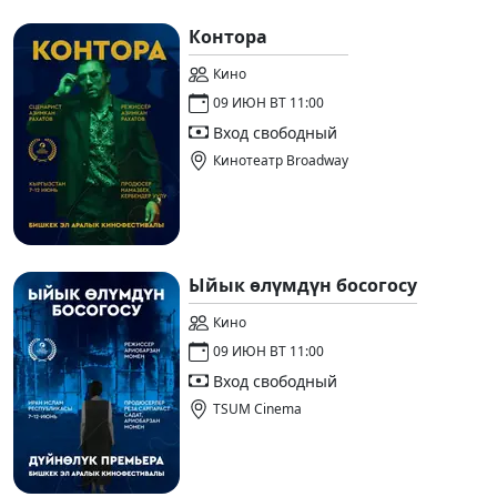
Контора
Кино
09 ИЮН ВТ 11:00
Вход свободный
Кинотеатр Broadway
Ыйык өлүмдүн босогосу
Кино
09 ИЮН ВТ 11:00
Вход свободный
TSUM Cinema