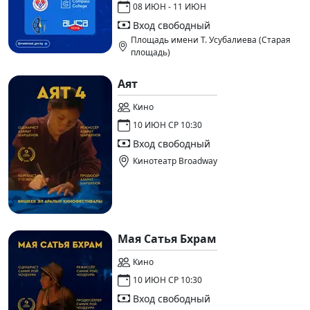
08 ИЮН - 11 ИЮН
Вход свободный
Площадь имени Т. Усубалиева (Старая
площадь)
Аят
Кино
10 ИЮН СР 10:30
Вход свободный
Кинотеатр Broadway
Мая Сатья Бхрам
Кино
10 ИЮН СР 10:30
Вход свободный