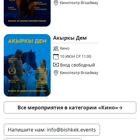
Кинотеатр Broadway
Акыркы Дем
Кино
10 ИЮН СР 11:00
Вход свободный
Кинотеатр Broadway
Все мероприятия в категории «Кино»
→
Напишите нам: info@bishkek.events