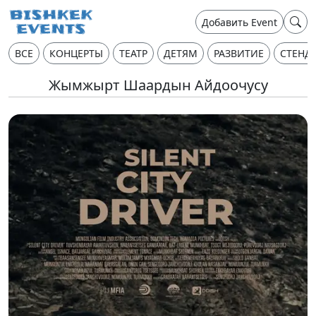
Добавить Event
ВСЕ
КОНЦЕРТЫ
ТЕАТР
ДЕТЯМ
РАЗВИТИЕ
СТЕНД
Жымжырт Шаардын Айдоочусу