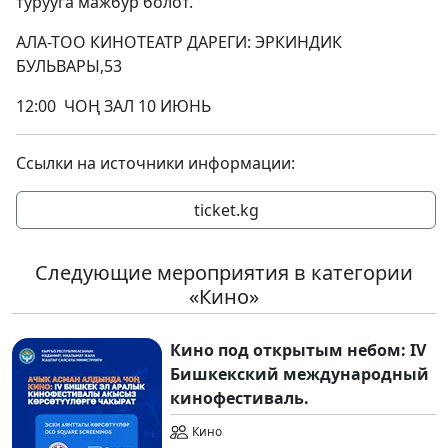
турууга мажбур болот.
АЛА-ТОО КИНОТЕАТР ДАРЕГИ: ЭРКИНДИК
БУЛЬВАРЫ,53
12:00 ЧОҢ ЗАЛ 10 ИЮНЬ
Ссылки на источники информации:
ticket.kg
Следующие мероприятия в категории
«Кино»
Кино под открытым небом: IV
Бишкекский международный
кинофестиваль.
Кино