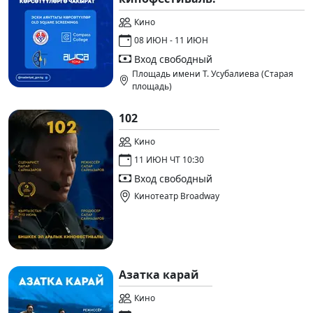
Кино
08 ИЮН - 11 ИЮН
Вход свободный
Площадь имени Т. Усубалиева (Старая
площадь)
102
Кино
11 ИЮН ЧТ 10:30
Вход свободный
Кинотеатр Broadway
Азатка карай
Кино