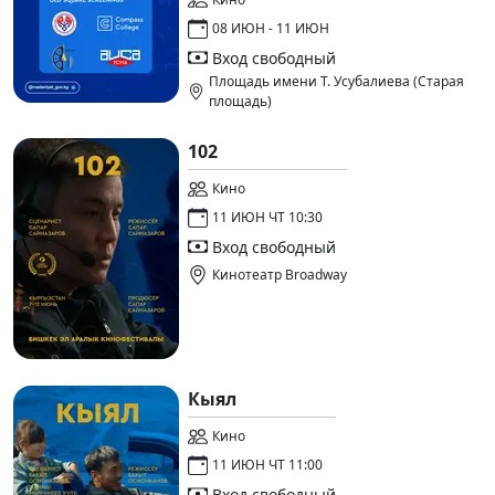
08 ИЮН - 11 ИЮН
Вход свободный
Площадь имени Т. Усубалиева (Старая
площадь)
102
Кино
11 ИЮН ЧТ 10:30
Вход свободный
Кинотеатр Broadway
Кыял
Кино
11 ИЮН ЧТ 11:00
Вход свободный