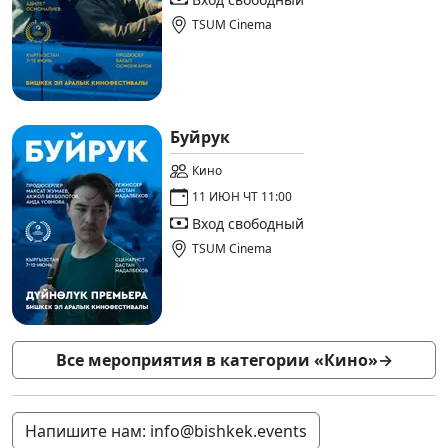
TSUM Cinema
Буйрук
Кино
11 ИЮН ЧТ 11:00
Вход свободный
TSUM Cinema
Все мероприятия в категории «Кино»
→
Напишите нам: info@bishkek.events