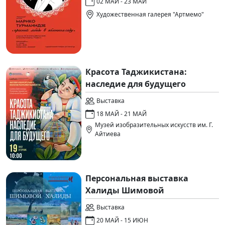
02 МАЙ - 23 МАЙ
Художественная галерея "Артмемо"
Красота Таджикистана:
наследие для будущего
Выставка
18 МАЙ - 21 МАЙ
Музей изобразительных искусств им. Г.
Айтиева
Персональная выставка
Халиды Шимовой
Выставка
20 МАЙ - 15 ИЮН