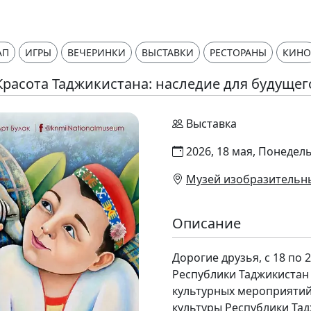
АП
ИГРЫ
ВЕЧЕРИНКИ
ВЫСТАВКИ
РЕСТОРАНЫ
КИНО
Красота Таджикистана: наследие для будущег
Выставка
2026, 18 мая, Понедель
Музей изобразительных
Описание
Дорогие друзья, с 18 по 
Республики Таджикистан 
культурных мероприяти
культуры Республики Та