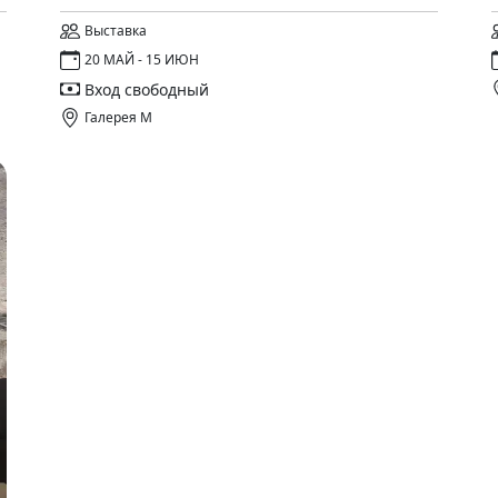
Выставка
20 МАЙ - 15 ИЮН
Вход свободный
Галерея М