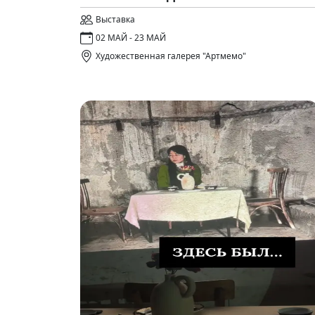
Выставка
02 МАЙ - 23 МАЙ
Художественная галерея "Артмемо"