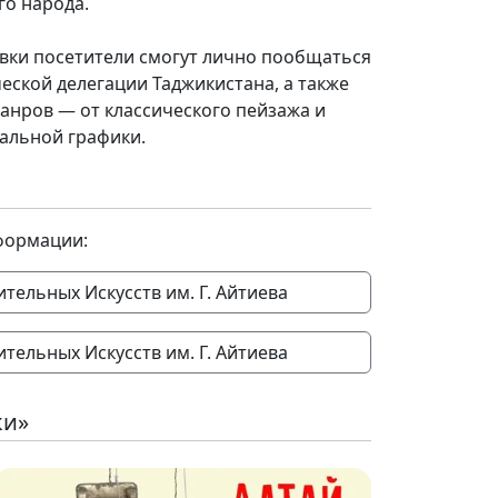
го народа.
авки посетители смогут лично пообщаться
еской делегации Таджикистана, а также
анров — от классического пейзажа и
альной графики.
формации:
тельных Искусств им. Г. Айтиева
тельных Искусств им. Г. Айтиева
ки»