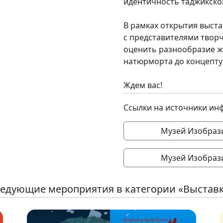
идентичность таджикско
В рамках открытия выст
с представителями творч
оценить разнообразие ж
натюрморта до концепту
Ждем вас!
Ссылки на источники ин
Музей Изобрази
Музей Изобрази
едующие мероприятия в категории «Выстав