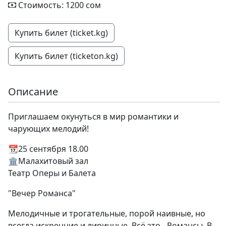
Стоимость: 1200 сом
Купить билет (ticket.kg)
Купить билет (ticketon.kg)
Описание
Приглашаем окунуться в мир романтики и
чарующих мелодий!
📆25 сентября 18.00
🏛️Малахитовый зал
Театр Оперы и Балета
"Вечер Романса"
Мелодичные и трогательные, порой наивные, но
всегда искренние и лиричные. Всё это - Романсы. В