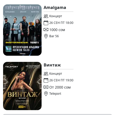
Amalgama
Концерт
26 СЕН ПТ 18:00
1000 сом
Bar 56
Винтаж
Концерт
26 СЕН ПТ 19:00
От 2000 сом
Teleport