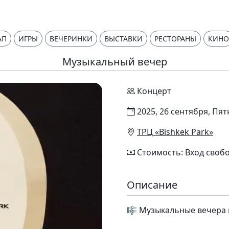
АП
ИГРЫ
ВЕЧЕРИНКИ
ВЫСТАВКИ
РЕСТОРАНЫ
КИНО
Музыкальный вечер
Концерт
2025, 26 сентября, Пят
ТРЦ «Bishkek Park»
Стоимость: Вход своб
Описание
🎼 Музыкальные вечера в