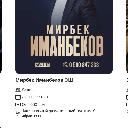
Мирбек Иманбеков ОШ
Концерт
26 СЕН - 27 СЕН
От 1000 сом
Национальный драматический театр им. С.
Ибраимова