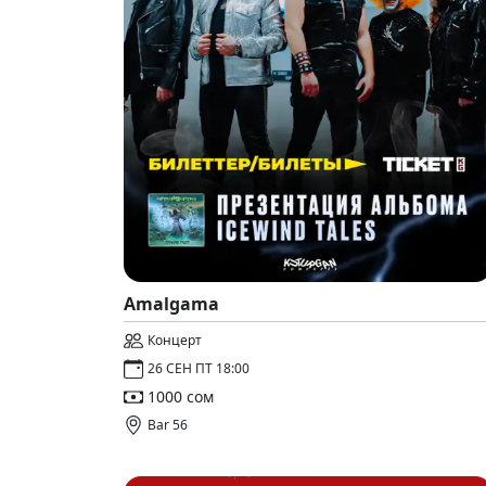
Amalgama
Концерт
26 СЕН ПТ 18:00
1000 сом
Bar 56