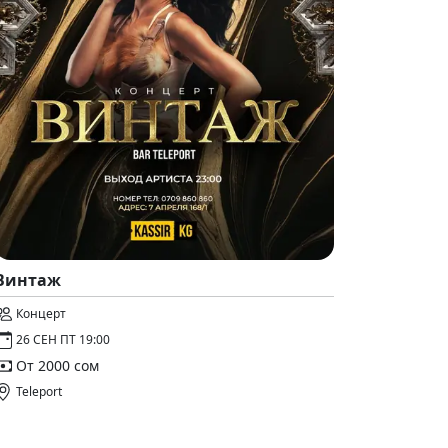
Винтаж
Концерт
26 СЕН ПТ 19:00
От 2000 сом
Teleport