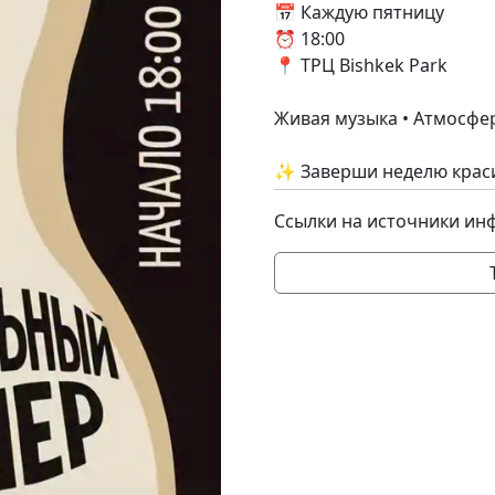
📅 Каждую пятницу
⏰ 18:00
📍 ТРЦ Bishkek Park
Живая музыка • Атмосфе
✨ Заверши неделю краси
Ссылки на источники ин