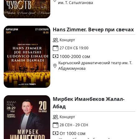
им. Т. Сатылганова
Hans Zimmer. Вечер при свечах
Концерт
27 СЕН СБ 19:00
1000-2000 сом
Кыргызский драматический театр им. Т.
Абдумомунова
Мирбек Иманбеков Жалал-
Абад
Концерт
28 СЕН - 29 СЕН
От 1000 сом