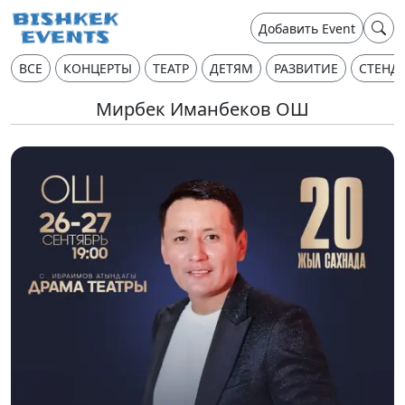
Добавить Event
ВСЕ
КОНЦЕРТЫ
ТЕАТР
ДЕТЯМ
РАЗВИТИЕ
СТЕНД
Мирбек Иманбеков ОШ