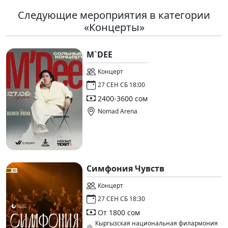
Следующие мероприятия в категории
«Концерты»
M`DEE
Концерт
27 СЕН СБ 18:00
2400-3600 сом
Nomad Arena
Симфония Чувств
Концерт
27 СЕН СБ 18:30
От 1800 сом
Кыргызская национальная филармония