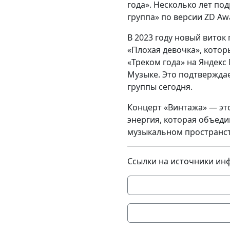
года». Несколько лет по
группа» по версии ZD Aw
В 2023 году новый виток
«Плохая девочка», котор
«Треком года» на Яндекс
Музыке. Это подтвержда
группы сегодня.
Концерт «Винтажа» — это
энергия, которая объеди
музыкальном пространст
Ссылки на источники ин