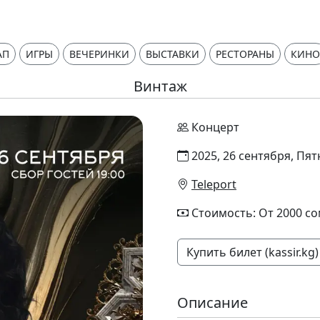
АП
ИГРЫ
ВЕЧЕРИНКИ
ВЫСТАВКИ
РЕСТОРАНЫ
КИНО
Винтаж
Концерт
2025, 26 сентября, Пят
Teleport
Стоимость: От 2000 с
Купить билет (kassir.kg)
Описание