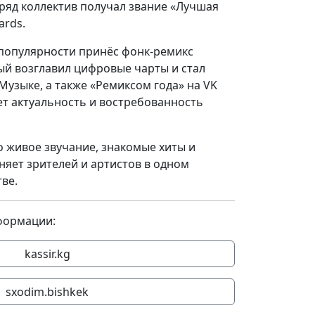
дряд коллектив получал звание «Лучшая
ards.
 популярности принёс фонк-ремикс
ый возглавил цифровые чарты и стал
 Музыке, а также «Ремиксом года» на VK
ет актуальность и востребованность
 живое звучание, знакомые хиты и
няет зрителей и артистов в одном
ве.
формации:
kassir.kg
sxodim.bishkek