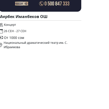
Мирбек Иманбеков ОШ
Концерт
26 СЕН - 27 СЕН
От 1000 сом
Национальный драматический театр им. С.
Ибраимова