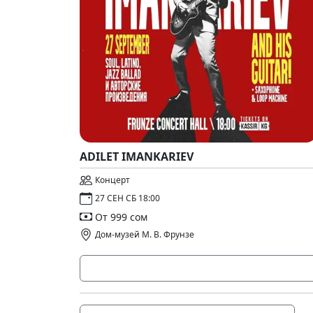
ADILET IMANKARIEV
Концерт
27 СЕН СБ 18:00
От 999 сом
Дом-музей М. В. Фрунзе