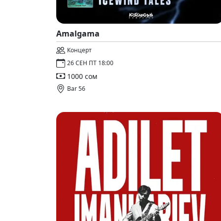
Amalgama
Концерт
26 СЕН ПТ 18:00
1000 сом
Bar 56