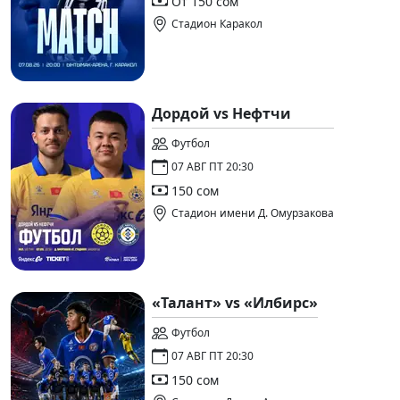
От 150 сом
Стадион Каракол
Дордой vs Нефтчи
Футбол
07 АВГ ПТ 20:30
150 сом
Стадион имени Д. Омурзакова
«Талант» vs «Илбирс»
Футбол
07 АВГ ПТ 20:30
150 сом