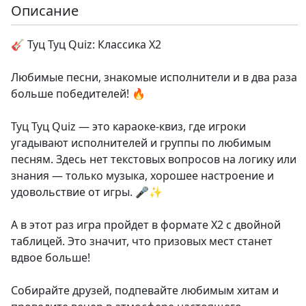
Описание
🎸 Туц Туц Quiz: Классика X2
Любимые песни, знакомые исполнители и в два раза
больше победителей! 🔥
Туц Туц Quiz — это караоке-квиз, где игроки
угадывают исполнителей и группы по любимым
песням. Здесь нет текстовых вопросов на логику или
знания — только музыка, хорошее настроение и
удовольствие от игры. 🎤✨
А в этот раз игра пройдет в формате X2 с двойной
таблицей. Это значит, что призовых мест станет
вдвое больше!
Собирайте друзей, подпевайте любимым хитам и