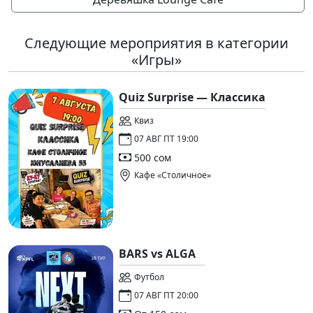
Следующие мероприятия в категории
«Игры»
Quiz Surprise — Классика
Квиз
07 АВГ ПТ 19:00
500 сом
Кафе «Столичное»
BARS vs ALGA
Футбол
07 АВГ ПТ 20:00