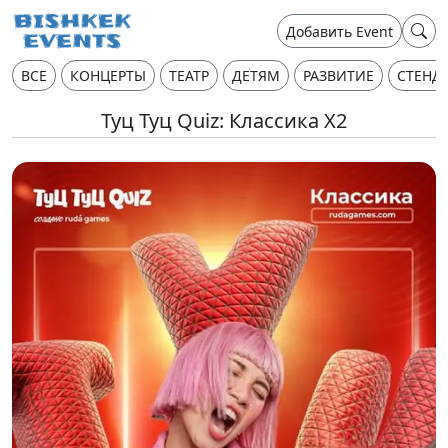
Добавить Event
ВСЕ
КОНЦЕРТЫ
ТЕАТР
ДЕТЯМ
РАЗВИТИЕ
СТЕНД
Туц Туц Quiz: Классика X2