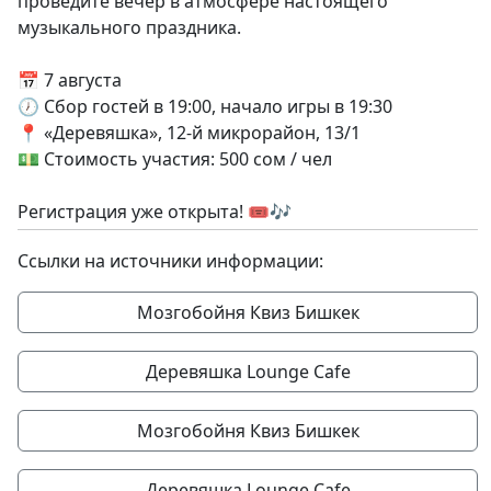
проведите вечер в атмосфере настоящего
музыкального праздника.
📅 7 августа
🕖 Сбор гостей в 19:00, начало игры в 19:30
📍 «Деревяшка», 12-й микрорайон, 13/1
💵 Стоимость участия: 500 сом / чел
Регистрация уже открыта! 🎟🎶
Ссылки на источники информации:
Мозгобойня Квиз Бишкек
Деревяшка Lounge Cafe
Мозгобойня Квиз Бишкек
Деревяшка Lounge Cafe