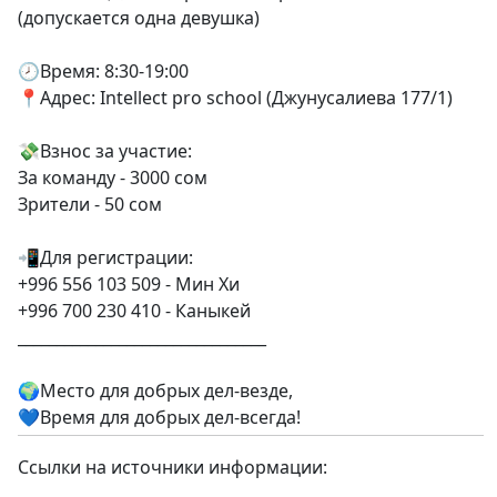
(допускается одна девушка)
🕗Время: 8:30-19:00
📍Адрес: Intellect pro school (Джунусалиева 177/1)
💸Взнос за участие:
За команду - 3000 сом
Зрители - 50 сом
📲Для регистрации:
+996 556 103 509 - Мин Хи
+996 700 230 410 - Каныкей
________________________________
🌍Место для добрых дел-везде,
💙Время для добрых дел-всегда!
Ссылки на источники информации: