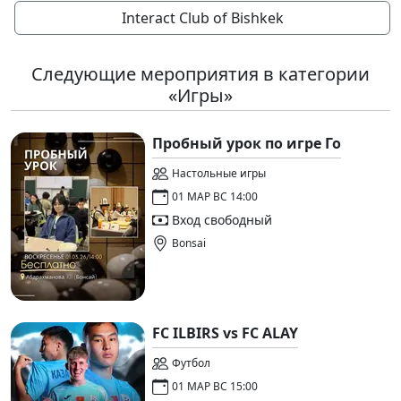
Interact Club of Bishkek
Следующие мероприятия в категории
«Игры»
Пробный урок по игре Го
Настольные игры
01 МАР ВС 14:00
Вход свободный
Bonsai
FC ILBIRS vs FC ALAY
Футбол
01 МАР ВС 15:00