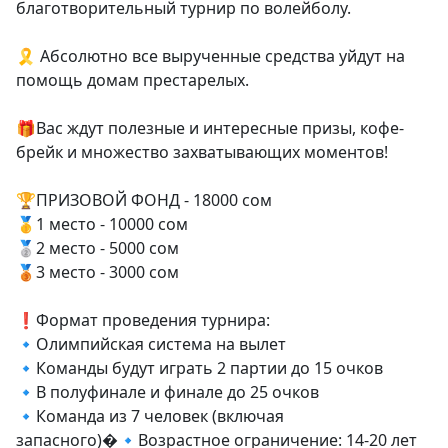
благотворительный турнир по волейболу.
🎗️ Абсолютно все вырученные средства уйдут на
помощь домам престарелых.
🎁Вас ждут полезные и интересные призы, кофе-
брейк и множество захватывающих моментов!
🏆ПРИЗОВОЙ ФОНД - 18000 сом
🥇1 место - 10000 сом
🥈2 место - 5000 сом
🥉3 место - 3000 сом
❗️Формат проведения турнира:
🔹Олимпийская система на вылет
🔹Команды будут играть 2 партии до 15 очков
🔹В полуфинале и финале до 25 очков
🔹Команда из 7 человек (включая
запасного)�🔹Возрастное ограничение: 14-20 лет