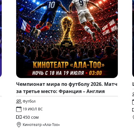
Чемпионат мира по футболу 2026. Матч
за третье место: Франция – Англия
Футбол
19 ИЮЛ ВС
450 сом
Кинотеатр «Ала-Тоо»