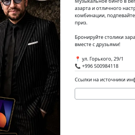
Музыкальное бинго в Ber
азарта и отличного нас
комбинации, подпевайте
приз.
Бронируйте столики зар
вместе с друзьями!
📍 ул. Горького, 29/1
📞 +996 500984118
Ссылки на источники ин