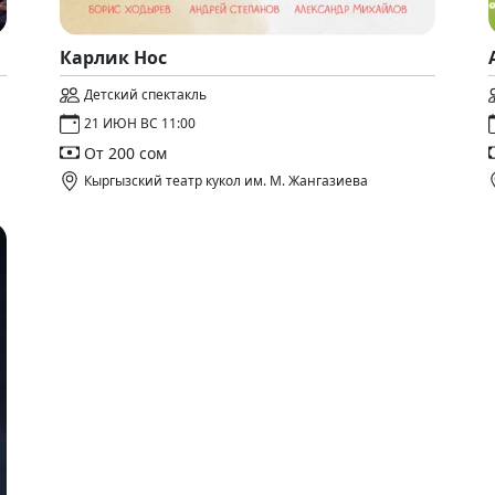
Карлик Нос
Детский спектакль
21 ИЮН ВС 11:00
От 200 сом
Кыргызский театр кукол им. М. Жангазиева