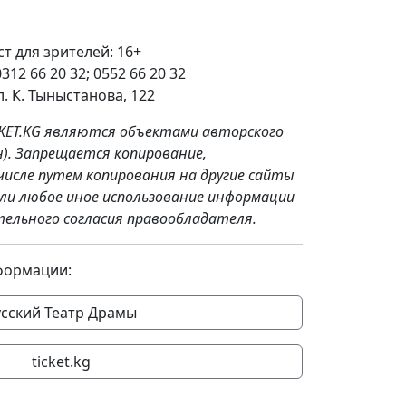
 для зрителей: 16+
12 66 20 32; 0552 66 20 32
л. К. Тыныстанова, 122
KET.KG являются объектами авторского
н). Запрещается копирование,
числе путем копирования на другие сайты
или любое иное использование информации
тельного согласия правообладателя.
формации:
усский Театр Драмы
ticket.kg