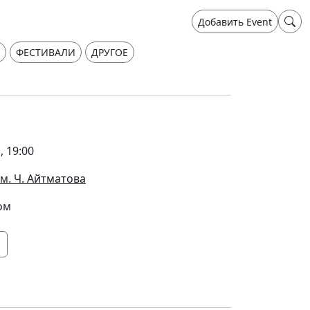
Добавить Event
ФЕСТИВАЛИ
ДРУГОЕ
, 19:00
м. Ч. Айтматова
ом