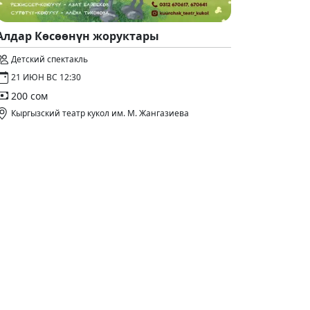
Алдар Көсөөнүн жоруктары
Детский спектакль
21 ИЮН ВС 12:30
200 сом
Кыргызский театр кукол им. М. Жангазиева