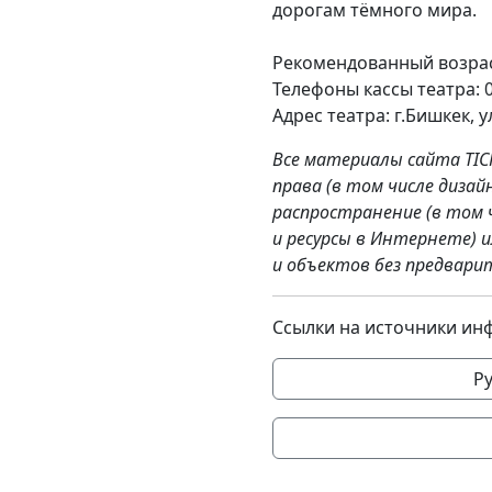
дорогам тёмного мира.
Рекомендованный возраст
Телефоны кассы театра: 03
Адрес театра: г.Бишкек, у
Все материалы сайта TIC
права (в том числе дизай
распространение (в том 
и ресурсы в Интернете) 
и объектов без предвари
Ссылки на источники ин
Р