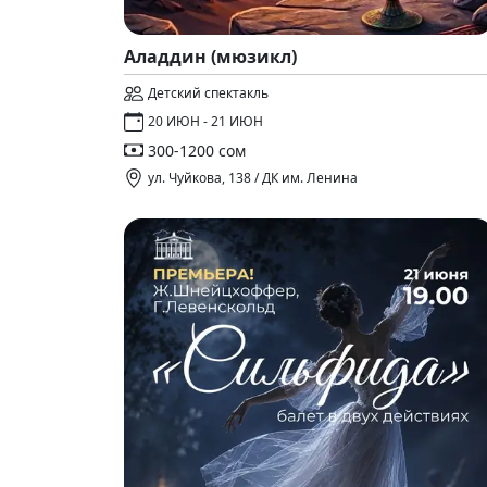
Аладдин (мюзикл)
Детский спектакль
20 ИЮН - 21 ИЮН
300-1200 сом
ул. Чуйкова, 138 / ДК им. Ленина