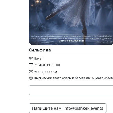
Сильфида
Балет
21 ИЮН ВС 19:00
500-1000 сом
Кыргызский театр оперы и балета им. А. Малдыбаев
Напишите нам: info@bishkek.events