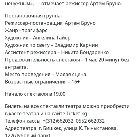
ненужным», — отмечает режиссер Артем Бруно.
Постановочная группа:
Режиссер-постановщик: Артем Бруно
Жанр - трагифарс
Художник – Ангелина Гайер
Художник по свету – Владимир Карчин
Ассистент режиссера – Никита Бондаренко
Продолжительность спектакля – 1 час 20 минут без
антракта.
Место проведения – Малая сцена
Возрастные ограничения – 16+
Начало спектакля в 19.00
Билеты на все спектакли театра можно приобрести
в кассе театра и на сайте Ticket.kg
Телефон кассы: +(312)662032;
0552 662032
Адрес театра: г. Бишкек, улица К. Тыныстанова,
122(Дубовый парк)