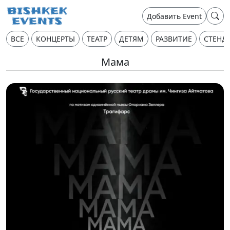
Добавить Event
ВСЕ
КОНЦЕРТЫ
ТЕАТР
ДЕТЯМ
РАЗВИТИЕ
СТЕНД
Мама