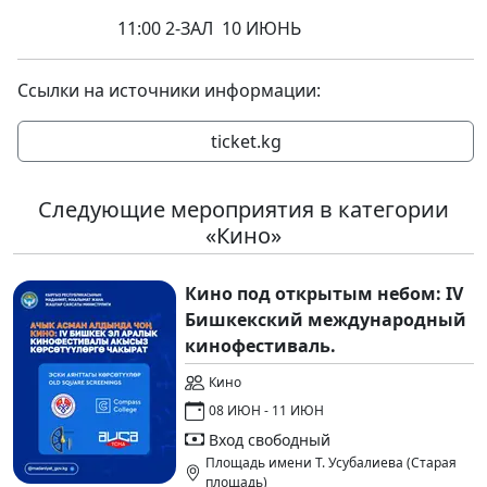
11:00 2-ЗАЛ 10 ИЮНЬ
Ссылки на источники информации:
ticket.kg
Следующие мероприятия в категории
«Кино»
Кино под открытым небом: IV
Бишкекский международный
кинофестиваль.
Кино
08 ИЮН - 11 ИЮН
Вход свободный
Площадь имени Т. Усубалиева (Старая
площадь)