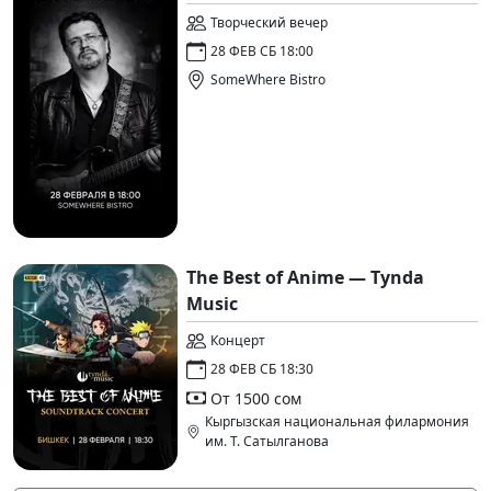
Творческий вечер
28 ФЕВ СБ 18:00
SomeWhere Bistro
The Best of Anime — Tynda
Music
Концерт
28 ФЕВ СБ 18:30
От 1500 сом
Кыргызская национальная филармония
им. Т. Сатылганова