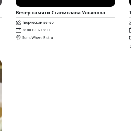
Вечер памяти Станислава Ульянова
Творческий вечер
28 ФЕВ СБ 18:00
SomeWhere Bistro