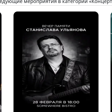
едующие мероприятия в категории «Концер