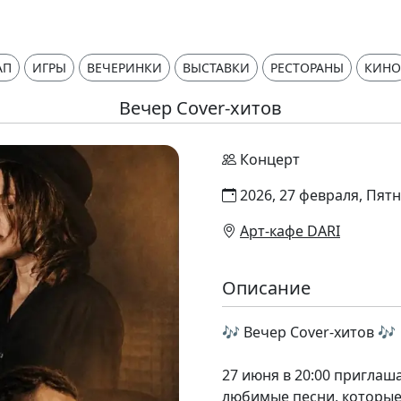
АП
ИГРЫ
ВЕЧЕРИНКИ
ВЫСТАВКИ
РЕСТОРАНЫ
КИНО
Вечер Cover-хитов
Концерт
2026, 27 февраля, Пятн
Арт-кафе DARI
Описание
🎶 Вечер Cover-хитов 🎶
27 июня в 20:00 приглаш
любимые песни, которые