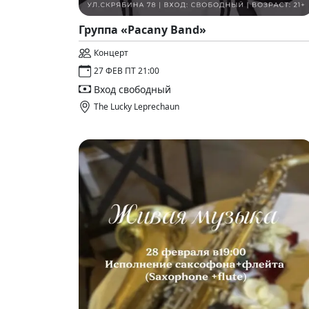
Группа «Pacany Band»
Концерт
27 ФЕВ ПТ 21:00
Вход свободный
The Lucky Leprechaun