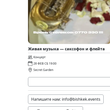
Живая музыка — саксофон и флейта
Концерт
28 ФЕВ СБ 19:00
Secret Garden
Напишите нам: info@bishkek.events