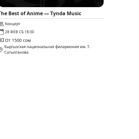
The Best of Anime — Tynda Music
Концерт
28 ФЕВ СБ 18:30
От 1500 сом
Кыргызская национальная филармония им. Т.
Сатылганова