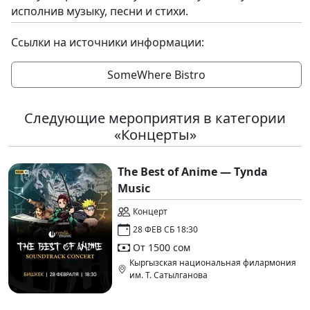
исполнив музыку, песни и стихи.
Ссылки на источники информации:
SomeWhere Bistro
Следующие мероприятия в категории
«Концерты»
The Best of Anime — Tynda
Music
Концерт
28 ФЕВ СБ 18:30
От 1500 сом
Кыргызская национальная филармония
им. Т. Сатылганова