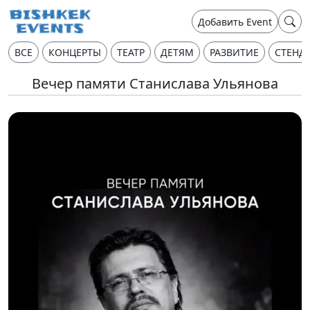
Добавить Event
ВСЕ
КОНЦЕРТЫ
ТЕАТР
ДЕТЯМ
РАЗВИТИЕ
СТЕНД
Вечер памяти Станислава Ульянова