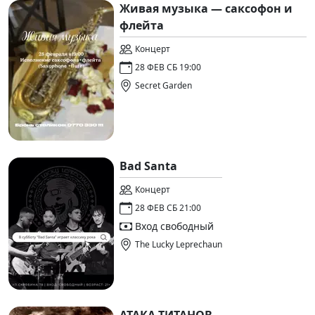
Живая музыка — саксофон и
флейта
Концерт
28 ФЕВ СБ 19:00
Secret Garden
Bad Santa
Концерт
28 ФЕВ СБ 21:00
Вход свободный
The Lucky Leprechaun
АТАКА ТИТАНОВ