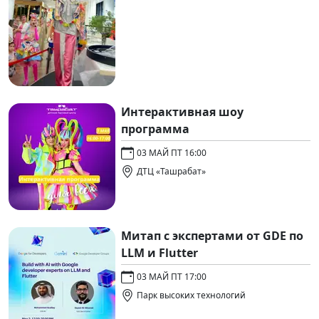
Интерактивная шоу
программа
03 МАЙ ПТ 16:00
ДТЦ «Ташрабат»
Митап с экспертами от GDE по
LLM и Flutter
03 МАЙ ПТ 17:00
Парк высоких технологий