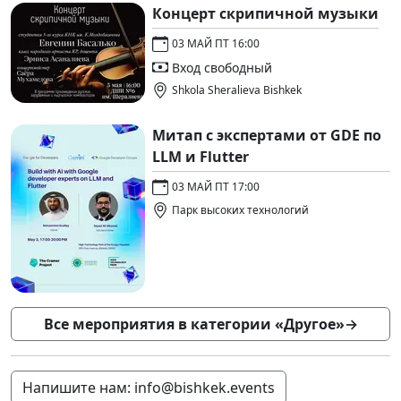
Концерт скрипичной музыки
03 МАЙ ПТ 16:00
Вход свободный
Shkola Sheralieva Bishkek
Митап с экспертами от GDE по
LLM и Flutter
03 МАЙ ПТ 17:00
Парк высоких технологий
Все мероприятия в категории «Другое»
→
Напишите нам: info@bishkek.events