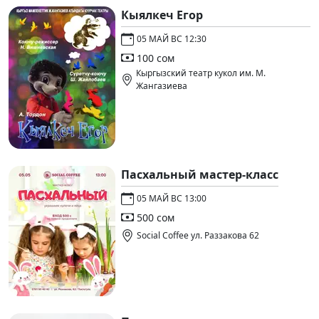
Кыялкеч Егор
05 МАЙ ВС 12:30
100 сом
Кыргызский театр кукол им. М.
Жангазиева
Пасхальный мастер-класс
05 МАЙ ВС 13:00
500 сом
Social Coffee ул. Раззакова 62