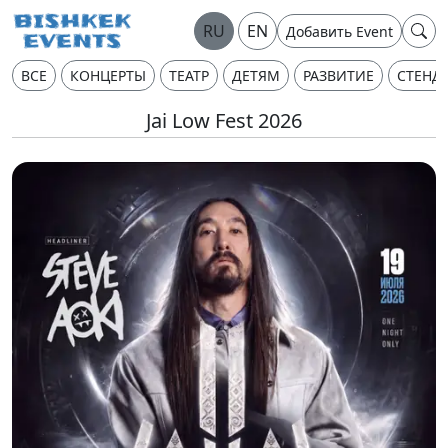
RU
EN
Добавить Event
ВСЕ
КОНЦЕРТЫ
ТЕАТР
ДЕТЯМ
РАЗВИТИЕ
СТЕНД
Jai Low Fest 2026