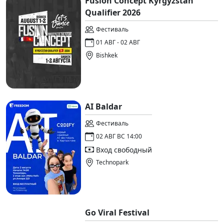
Fusion Concept Kyrgyzstan
Qualifier 2026
Фестиваль
01 АВГ - 02 АВГ
Bishkek
AI Baldar
Фестиваль
02 АВГ ВС 14:00
Вход свободный
Technopark
Go Viral Festival