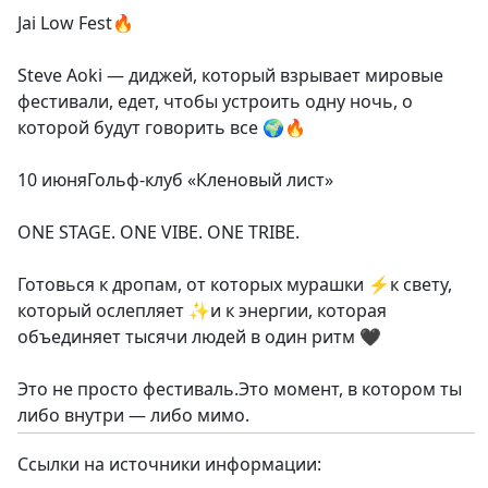
Jai Low Fest🔥
Steve Aoki — диджей, который взрывает мировые
фестивали, едет, чтобы устроить одну ночь, о
которой будут говорить все 🌍🔥
10 июняГольф-клуб «Кленовый лист»
ONE STAGE. ONE VIBE. ONE TRIBE.
Готовься к дропам, от которых мурашки ⚡️к свету,
который ослепляет ✨и к энергии, которая
объединяет тысячи людей в один ритм 🖤
Это не просто фестиваль.Это момент, в котором ты
либо внутри — либо мимо.
Ссылки на источники информации: