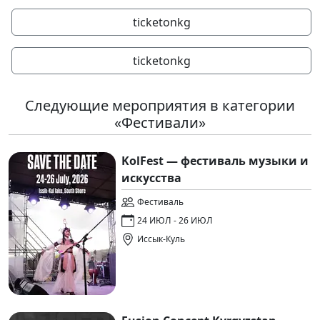
ticketonkg
ticketonkg
Следующие мероприятия в категории
«Фестивали»
KolFest — фестиваль музыки и
искусства
Фестиваль
24 ИЮЛ - 26 ИЮЛ
Иссык-Куль