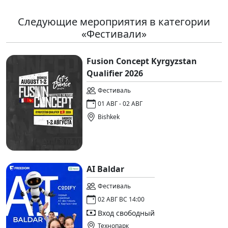
Следующие мероприятия в категории
«Фестивали»
Fusion Concept Kyrgyzstan
Qualifier 2026
Фестиваль
01 АВГ - 02 АВГ
Bishkek
AI Baldar
Фестиваль
02 АВГ ВС 14:00
Вход свободный
Технопарк